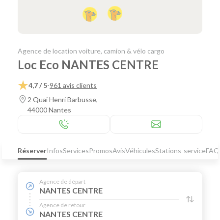
Agence de location voiture, camion & vélo cargo
Loc Eco NANTES CENTRE
4,7 / 5
-
961 avis clients
2 Quai Henri Barbusse,
44000 Nantes
Réserver
Infos
Services
Promos
Avis
Véhicules
Stations-service
FAQ
Agence de départ
NANTES CENTRE
Agence de retour
NANTES CENTRE