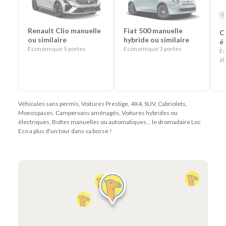
Renault Clio manuelle
Fiat 500 manuelle
C
ou similaire
hybride ou similaire
él
Economique 5 portes
Economique 3 portes
Ec
él
Véhicules sans permis, Voitures Prestige, 4X4, SUV, Cabriolets,
Monospaces, Campervans aménagés, Voitures hybrides ou
électriques, Boîtes manuelles ou automatiques... le dromadaire Loc
Eco a plus d'un tour dans sa bosse !