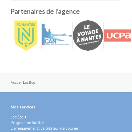
Partenaires de l’agence
Accueil Loc Eco
Nos services
Loc Eco +
Programme fidelité
Déménagement : calculateur de volume