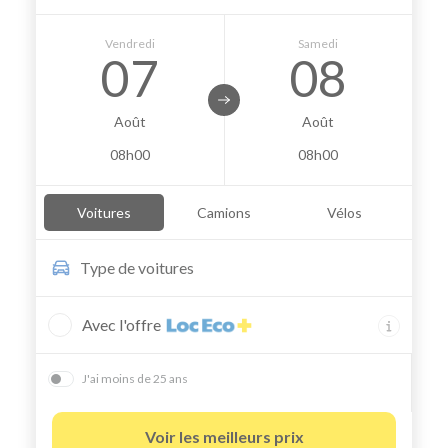
Vendredi
Samedi
07
08
Août
Août
08h00
08h00
Voitures
Camions
Vélos
Type de
voitures
Avec l'offre
J'ai moins de 25 ans
Voir les meilleurs prix