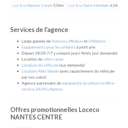
Loc Eco Nantes Cardo
Loc Eco Saint-Herblain
L
5,0 km
6,1 km
Louer un véhicule uniquement lorsque vous en avez
besoin
Située en plein cœur de Nantes, notre agence s'adresse à
Services de l'agence
tous ceux qui souhaitent disposer d'un véhicule
ponctuellement, sans les contraintes liées à la possession
Large gamme de
Voitures
,
Minibus
et
Utilitaires
d'une voiture. Que ce soit pour partir en week-end,
Equipements pour les enfants
à petit prix
transporter un meuble, effectuer un déménagement, partir
Départ 24/24 7/7 y compris jours fériés (sur demande)
en vacances ou répondre à un besoin professionnel, vous
Location de
vélos cargo
pouvez récupérer rapidement un véhicule adapté à votre
Livraison du véhicule
(sur demande)
projet.
Location Aller Simple
(avec rapatriement du véhicule
par nos soins)
Cette approche permet de profiter d'une voiture ou d'un
Agence-partenaire de
marguerite, la voiture en libre-
utilitaire uniquement lorsque cela est nécessaire, tout en
service 24/24 à Nantes
bénéficiant d'un large choix de modèles et de tarifs
compétitifs.
Quel véhicule choisir ?
Offres promotionnelles Loceco
NANTES CENTRE
Notre agence Nantes Centre propose une gamme complète
de véhicules pour répondre à tous les usages :