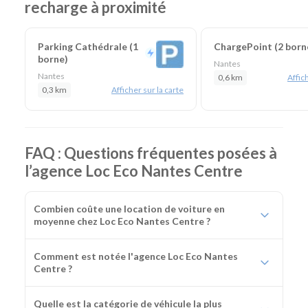
recharge à proximité
Parking Cathédrale (1
ChargePoint (2 born
borne)
Nantes
Nantes
0,6 km
Affich
0,3 km
Afficher sur la carte
FAQ : Questions fréquentes posées à
l’agence Loc Eco Nantes Centre
Combien coûte une location de voiture en
moyenne chez Loc Eco Nantes Centre ?
Comment est notée l'agence Loc Eco Nantes
Centre ?
Quelle est la catégorie de véhicule la plus