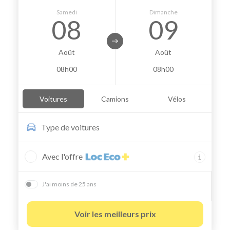
Samedi
Dimanche
08
09
Août
Août
08h00
08h00
Voitures
Camions
Vélos
Type de
voitures
Avec l'offre
J'ai moins de 25 ans
Voir les meilleurs prix