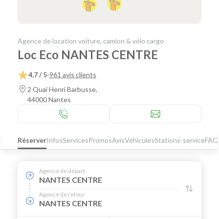
Agence de location voiture, camion & vélo cargo
Loc Eco NANTES CENTRE
4,7 / 5
-
961 avis clients
2 Quai Henri Barbusse,
44000 Nantes
Réserver
Infos
Services
Promos
Avis
Véhicules
Stations-service
FAQ
Agence de départ
NANTES CENTRE
Agence de retour
NANTES CENTRE