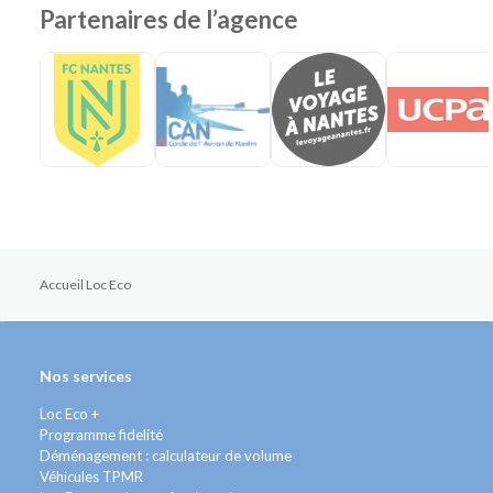
Partenaires de l’agence
Accueil Loc Eco
Nos services
Loc Eco +
Programme fidelité
Déménagement : calculateur de volume
Véhicules TPMR