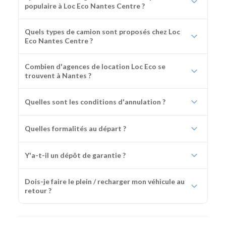
populaire à Loc Eco Nantes Centre ?
Quels types de camion sont proposés chez Loc
Eco Nantes Centre ?
Combien d'agences de location Loc Eco se
trouvent à Nantes ?
Quelles sont les conditions d'annulation ?
Quelles formalités au départ ?
Y'a-t-il un dépôt de garantie ?
Dois-je faire le plein / recharger mon véhicule au
retour ?