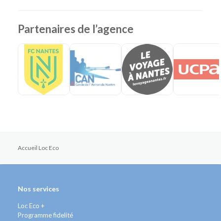
Partenaires de l’agence
Accueil Loc Eco
Nos services
Loc Eco +
Programme fidelité