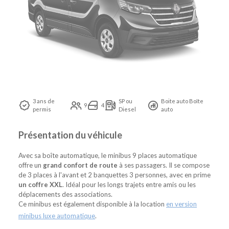
3 ans de
SP ou
Boite auto Boîte
9
4
permis
Diesel
auto
Présentation du véhicule
Avec sa boîte automatique, le minibus 9 places automatique
offre un
grand confort de route
à ses passagers. Il se compose
de 3 places à l'avant et 2 banquettes 3 personnes, avec en prime
un coffre XXL
. Idéal pour les longs trajets entre amis ou les
déplacements des associations.
Ce minibus est également disponible à la location
en version
minibus luxe automatique
.