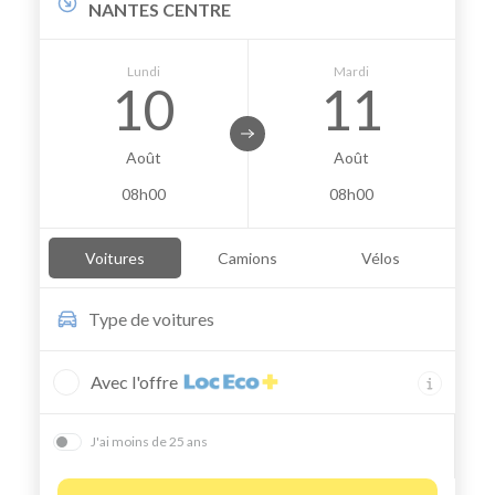
NANTES CENTRE
Lundi
Mardi
10
11
Août
Août
08h00
08h00
Voitures
Camions
Vélos
Type de
voitures
Avec l'offre
J'ai moins de 25 ans