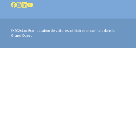
© 2026 Loc Eco – Location de voitures, utilitaires et camions dans le
Grand Ouest