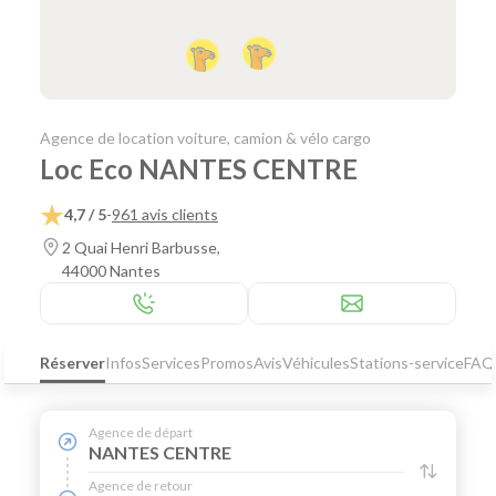
Agence de location voiture, camion & vélo cargo
Loc Eco NANTES CENTRE
4,7 / 5
-
961 avis clients
2 Quai Henri Barbusse,
44000 Nantes
Réserver
Infos
Services
Promos
Avis
Véhicules
Stations-service
FAQ
Agence de départ
NANTES CENTRE
Agence de retour