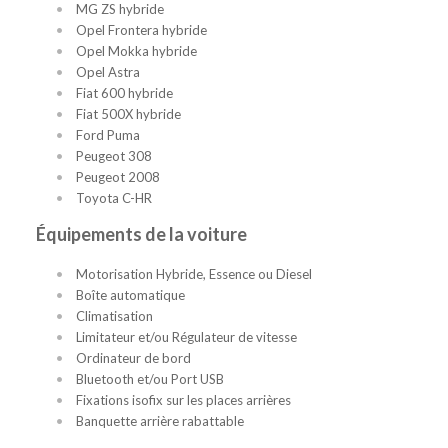
MG ZS hybride
Opel Frontera hybride
Opel Mokka hybride
Opel Astra
Fiat 600 hybride
Fiat 500X hybride
Ford Puma
Peugeot 308
Peugeot 2008
Toyota C-HR
Équipements de la voiture
Motorisation Hybride, Essence ou Diesel
Boîte automatique
Climatisation
Limitateur et/ou Régulateur de vitesse
Ordinateur de bord
Bluetooth et/ou Port USB
Fixations isofix sur les places arrières
Banquette arrière rabattable