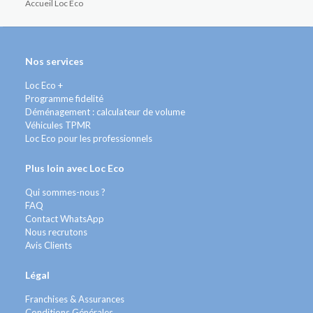
Accueil Loc Eco
Nos services
Loc Eco +
Programme fidelité
Déménagement : calculateur de volume
Véhicules TPMR
Loc Eco pour les professionnels
Plus loin avec Loc Eco
Qui sommes-nous ?
FAQ
Contact WhatsApp
Nous recrutons
Avis Clients
Légal
Franchises & Assurances
Conditions Générales