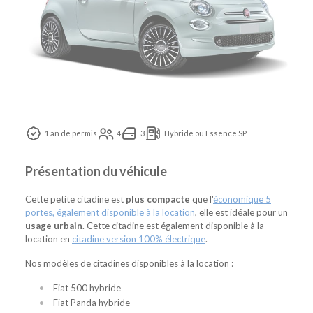
1 an de permis
4
3
Hybride ou Essence SP
Présentation du véhicule
Cette petite citadine est
plus compacte
que l'
économique 5
portes, également disponible à la location
, elle est idéale pour un
usage urbain
. Cette citadine est également disponible à la
location en
citadine version 100% électrique
.
Nos modèles de citadines disponibles à la location :
Fiat 500 hybride
Fiat Panda hybride