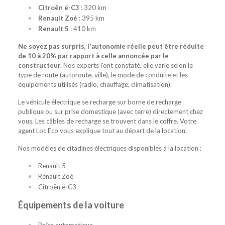
Citroën ë-C3
: 320 km
Renault Zoé
: 395 km
Renault 5
: 410 km
Ne soyez pas surpris, l'autonomie réelle peut être réduite
de 10 à 20% par rapport à celle annoncée par le
constructeur.
Nos experts l'ont constaté, elle varie selon le
type de route (autoroute, ville), le mode de conduite et les
équipements utilisés (radio, chauffage, climatisation).
Le véhicule électrique se recharge sur borne de recharge
publique ou sur prise domestique (avec terre) directement chez
vous. Les câbles de recharge se trouvent dans le coffre. Votre
agent Loc Eco vous explique tout au départ de la location.
Nos modèles de citadines électriques disponibles à la location :
Renault 5
Renault Zoé
Citroën ë-C3
Équipements de la voiture
Boîte automatique