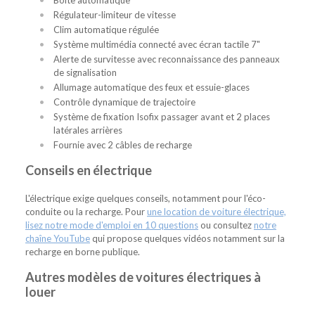
Régulateur-limiteur de vitesse
Clim automatique régulée
Système multimédia connecté avec écran tactile 7"
Alerte de survitesse avec reconnaissance des panneaux
de signalisation
Allumage automatique des feux et essuie-glaces
Contrôle dynamique de trajectoire
Système de fixation Isofix passager avant et 2 places
latérales arrières
Fournie avec 2 câbles de recharge
Conseils en électrique
L'électrique exige quelques conseils, notamment pour l'éco-
conduite ou la recharge. Pour
une location de voiture électrique,
lisez notre mode d'emploi en 10 questions
ou consultez
notre
chaîne YouTube
qui propose quelques vidéos notamment sur la
recharge en borne publique.
Autres modèles de voitures électriques à
louer