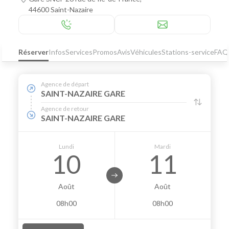
44600 Saint-Nazaire
Réserver
Infos
Services
Promos
Avis
Véhicules
Stations-service
FAQ
Agence de départ
SAINT-NAZAIRE GARE
Agence de retour
SAINT-NAZAIRE GARE
Lundi
Mardi
10
11
Août
Août
08h00
08h00