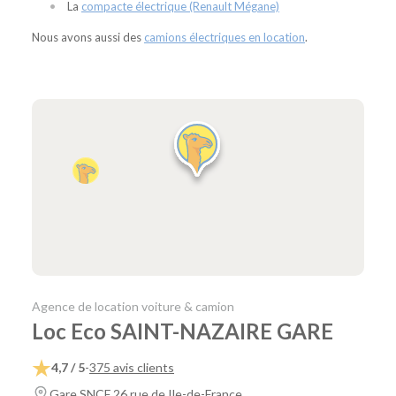
La
compacte électrique (Renault Mégane)
Nous avons aussi des
camions électriques en location
.
Agence de location voiture & camion
Loc Eco SAINT-NAZAIRE GARE
4,7 / 5
-
375 avis clients
Gare SNCF 26 rue de Ile-de-France,