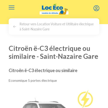
Gérer les cookies
Retour vers Location Voiture et Utilitaire électrique
à Saint-Nazaire Gare
Citroën ë-C3 électrique ou
similaire - Saint-Nazaire Gare
Citroën ë-C3 électrique ou similaire
Economique 5 portes électrique