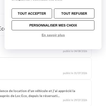
TOUT ACCEPTER
TOUT REFUSER
PERSONNALISER MES CHOIX
c Eco Nantes Centre
En savoir plus
publié le 04/08/2026
publié le 31/07/2026
ence de location d'un véhicule et j'ai apprécié la
près de Loc Eco, depuis le réservati...
publié le 29/07/2026