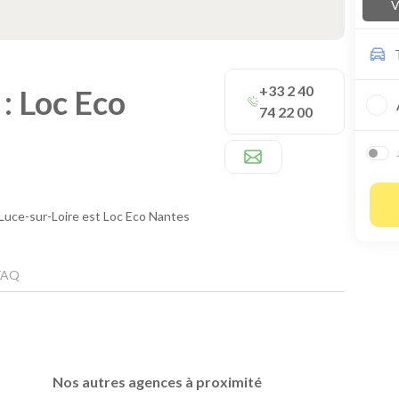
V
+33 2 40
: Loc Eco
74 22 00
-Luce-sur-Loire est Loc Eco Nantes
FAQ
Nos autres agences à proximité