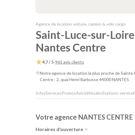
Agence de location voiture, camion & vélo cargo
Saint-Luce-sur-Loire 
Nantes Centre
4,7 / 5
-
961 avis clients
Notre agence de location la plus proche de Sainte
Centre : 2, quai Henri Barbusse 44000 NANTES
Infos
Services
Promos
Avis
Véhicules
Stations-service
Votre agence NANTES CENTRE
Horaires d'ouverture