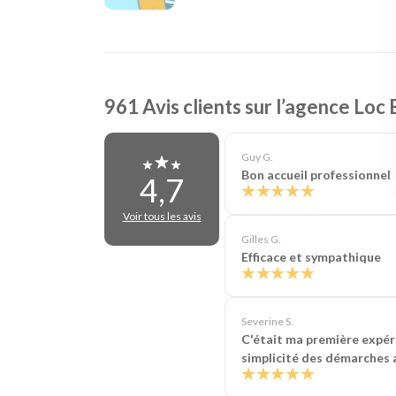
961 Avis clients sur l’agence Lo
Guy G.
Bon accueil professionnel
4,7
Voir tous les avis
Gilles G.
Efficace et sympathique
Severine S.
C'était ma première expéri
simplicité des démarches au