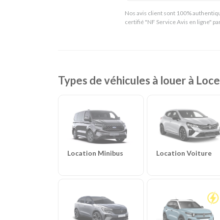
Nos avis client sont 100% authentiqu
certifié "NF Service Avis en ligne" p
Types de véhicules à louer à 
Location Voiture
Location Minibus