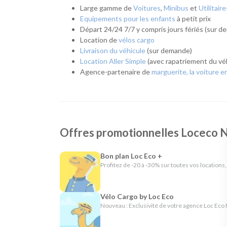
Large gamme de
Voitures
,
Minibus
et
Utilitaire
Equipements pour les enfants
à petit prix
Départ 24/24 7/7 y compris jours fériés (sur 
Location de
vélos cargo
Livraison du véhicule
(sur demande)
Location Aller Simple
(avec rapatriement du véh
Agence-partenaire de
marguerite, la voiture e
Offres promotionnelles Locec
Bon plan Loc Eco +
Profitez de -20 à -30% sur toutes vos locations,
Vélo Cargo by Loc Eco
Nouveau : Exclusivité de votre agence Loc Eco 