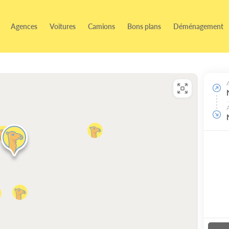
Agences
Voitures
Camions
Bons plans
Déménagement