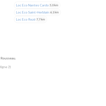
Loc Eco Nantes Cardo
5,0 km
Loc Eco Saint-Herblain
6,1 km
Loc Eco Rezé
7,7 km
k Rousseau.
ligne 2)