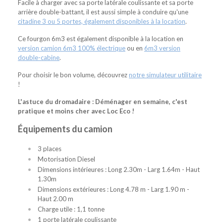
Facile à charger avec sa porte latérale coulissante et sa porte
arrière double-battant, il est aussi simple à conduire qu'une
citadine 3 ou 5 portes, également disponibles à la location
.
Ce fourgon 6m3 est également disponible à la location en
version camion 6m3 100% électrique
ou en
6m3 version
double-cabine
.
Pour choisir le bon volume, découvrez
notre simulateur utilitaire
!
L'astuce du dromadaire : Déménager en semaine, c'est
pratique et moins cher avec Loc Eco !
Équipements du camion
3 places
Motorisation Diesel
Dimensions intérieures : Long 2.30m - Larg 1.64m - Haut
1.30m
Dimensions extérieures : Long 4.78 m - Larg 1.90 m -
Haut 2.00 m
Charge utile : 1,1 tonne
1 porte latérale coulissante