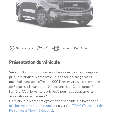
3 ans de permis
9
4
Essence SP ou Diesel
Présentation du véhicule
Version XXL
du monospace 7 places avec ses deux sièges en
plus, le minibus 9 places offre
un espace de rangement
maximal
avec son coffre de 1000 litres environ. Il se compose
de 3 places à l'avant et de 2 banquettes de 3 personnes à
l'arrière. C'est le véhicule privilégié pour les déplacements
associatifs ou entre amis !
Ce minibus 9 places est également disponible à la location en
minibus version automatique
et en version
TPMR (Transport de
Personnes à Mobilité Réduite)
.