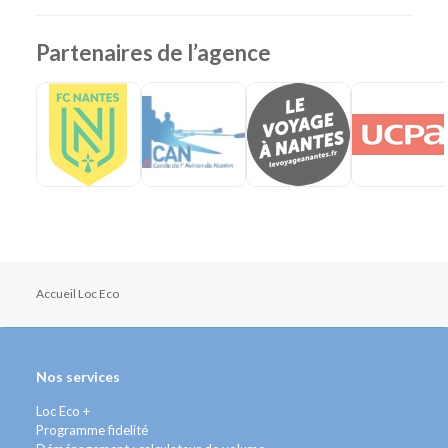
Partenaires de l’agence
Accueil Loc Eco
Nos services
Loc Eco +
Programme fidelité