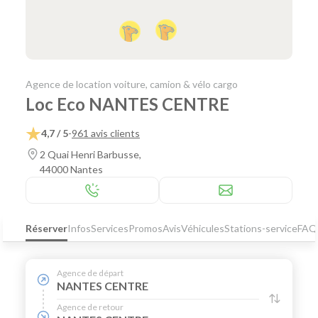
Agence de location voiture, camion & vélo cargo
Loc Eco NANTES CENTRE
4,7 / 5
-
961 avis clients
2 Quai Henri Barbusse,
44000 Nantes
Réserver
Infos
Services
Promos
Avis
Véhicules
Stations-service
FAQ
Agence de départ
NANTES CENTRE
Agence de retour