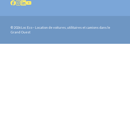
© 2026 Loc Eco – Location de voitures, utilitaires et camions dans le
Grand Ouest