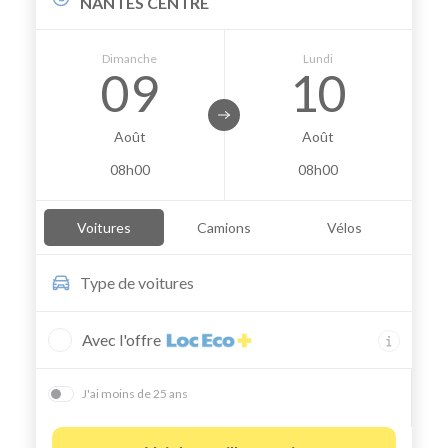
NANTES CENTRE
Dimanche
Lundi
09
10
Août
Août
08h00
08h00
Voitures
Camions
Vélos
Type de
voitures
Avec l'offre
J'ai moins de 25 ans